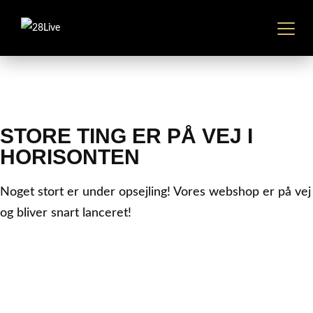
RINGSTEDGADE 28B, 4000 ROSKILDE
STORE TING ER PÅ VEJ I
HORISONTEN
Noget stort er under opsejling! Vores webshop er på vej
og bliver snart lanceret!