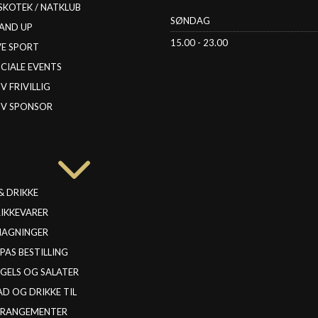
SKOTEK / NATKLUB
SØNDAG
AND UP
15.00 - 23.00
VE SPORT
CIALE EVENTS
IV FRIVILLIG
IV SPONSOR
3
& DRIKKE
IKKEVARER
MAGNINGER
PAS BESTILLING
GELS OG SALATER
D OG DRIKKE TIL
RRANGEMENTER