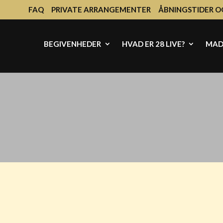
FAQ
PRIVATE ARRANGEMENTER
ÅBNINGSTIDER O
BEGIVENHEDER
HVAD ER 28 LIVE?
MAD 