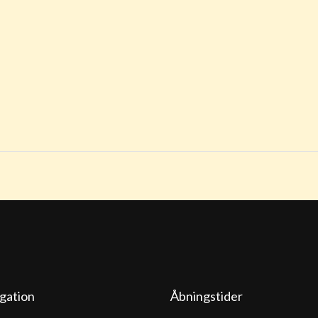
gation
Åbningstider