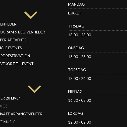
3
MANDAG
LUKKET
VENHEDER
TIRSDAG
OGRAM & BEGIVENHEDER
18.00 - 23.00
PER AF EVENTS
NGLE EVENTS
ONSDAG
RDRESERVATION
18.00 - 23.00
VEKORT TIL EVENT
TORSDAG
3
18.00 - 24.00
FREDAG
ER 28 LIVE?
16.30 - 02.00
M OS
LØRDAG
IVATE ARRANGEMENTER
VE MUSIK
12.00 - 02.00