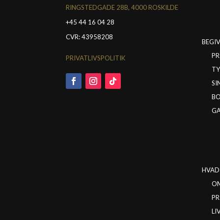
RINGSTEDGADE 28B, 4000 ROSKILDE
+45 44 16 04 28
CVR: 43958208
BEGI
PR
PRIVATLIVSPOLITIK
TY
SI
BO
GA
HVAD 
O
PR
LI