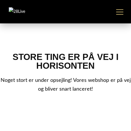
RINGSTEDGADE 28B, 4000 ROSKILDE
STORE TING ER PÅ VEJ I
HORISONTEN
Noget stort er under opsejling! Vores webshop er på vej
og bliver snart lanceret!